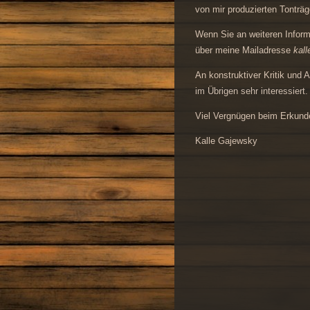
von mir produzierten Tonträg
Wenn Sie an weiteren Informa
über meine Mailadresse
kal
An konstruktiver Kritik und 
im Übrigen sehr interessiert.
Viel Vergnügen beim Erkunde
Kalle Gajewsky